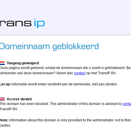
Toegang geweigerd
Deze pagina wordt getoond, omdat de domeinnaam die u zoekt is geblokkeerd. Be
beheerder van deze domeinnaam? Neem dan
contact
op met TransIP BV.
Let op:
informatie wordt enkel verstrekt aan de beheerder, niet aan derden.
Access denied
This domain has been blocked. The administrator of this domain is advised to
conta
TransIP BV.
Note:
information about this domain is only provided to the administrator, not to thir
parties.