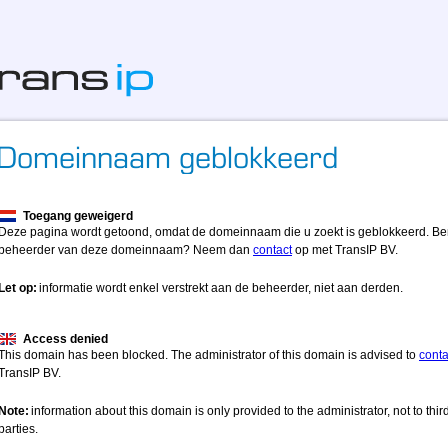
Toegang geweigerd
Deze pagina wordt getoond, omdat de domeinnaam die u zoekt is geblokkeerd. Be
beheerder van deze domeinnaam? Neem dan
contact
op met TransIP BV.
Let op:
informatie wordt enkel verstrekt aan de beheerder, niet aan derden.
Access denied
This domain has been blocked. The administrator of this domain is advised to
conta
TransIP BV.
Note:
information about this domain is only provided to the administrator, not to thir
parties.