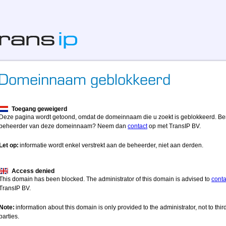
Toegang geweigerd
Deze pagina wordt getoond, omdat de domeinnaam die u zoekt is geblokkeerd. Be
beheerder van deze domeinnaam? Neem dan
contact
op met TransIP BV.
Let op:
informatie wordt enkel verstrekt aan de beheerder, niet aan derden.
Access denied
This domain has been blocked. The administrator of this domain is advised to
conta
TransIP BV.
Note:
information about this domain is only provided to the administrator, not to thir
parties.