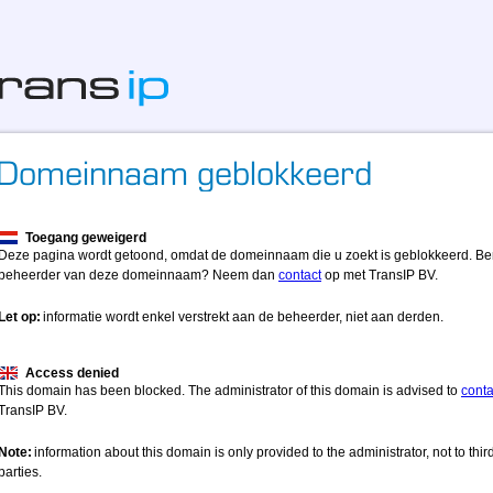
Toegang geweigerd
Deze pagina wordt getoond, omdat de domeinnaam die u zoekt is geblokkeerd. Be
beheerder van deze domeinnaam? Neem dan
contact
op met TransIP BV.
Let op:
informatie wordt enkel verstrekt aan de beheerder, niet aan derden.
Access denied
This domain has been blocked. The administrator of this domain is advised to
conta
TransIP BV.
Note:
information about this domain is only provided to the administrator, not to thir
parties.