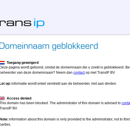
Toegang geweigerd
Deze pagina wordt getoond, omdat de domeinnaam die u zoekt is geblokkeerd. Be
beheerder van deze domeinnaam? Neem dan
contact
op met TransIP BV.
Let op:
informatie wordt enkel verstrekt aan de beheerder, niet aan derden.
Access denied
This domain has been blocked. The administrator of this domain is advised to
conta
TransIP BV.
Note:
information about this domain is only provided to the administrator, not to thir
parties.