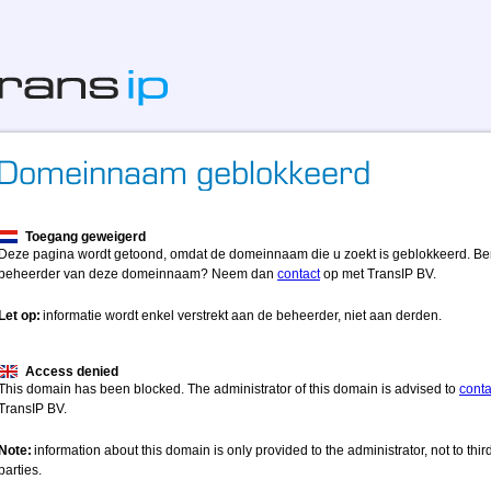
Toegang geweigerd
Deze pagina wordt getoond, omdat de domeinnaam die u zoekt is geblokkeerd. Be
beheerder van deze domeinnaam? Neem dan
contact
op met TransIP BV.
Let op:
informatie wordt enkel verstrekt aan de beheerder, niet aan derden.
Access denied
This domain has been blocked. The administrator of this domain is advised to
conta
TransIP BV.
Note:
information about this domain is only provided to the administrator, not to thir
parties.