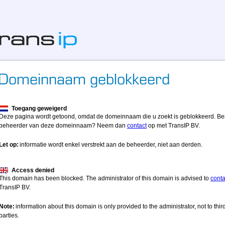
Toegang geweigerd
Deze pagina wordt getoond, omdat de domeinnaam die u zoekt is geblokkeerd. Be
beheerder van deze domeinnaam? Neem dan
contact
op met TransIP BV.
Let op:
informatie wordt enkel verstrekt aan de beheerder, niet aan derden.
Access denied
This domain has been blocked. The administrator of this domain is advised to
conta
TransIP BV.
Note:
information about this domain is only provided to the administrator, not to thir
parties.