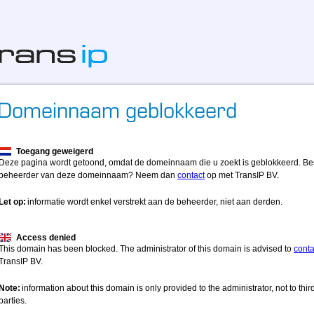
Toegang geweigerd
Deze pagina wordt getoond, omdat de domeinnaam die u zoekt is geblokkeerd. Be
beheerder van deze domeinnaam? Neem dan
contact
op met TransIP BV.
Let op:
informatie wordt enkel verstrekt aan de beheerder, niet aan derden.
Access denied
This domain has been blocked. The administrator of this domain is advised to
conta
TransIP BV.
Note:
information about this domain is only provided to the administrator, not to thir
parties.