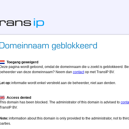
Toegang geweigerd
Deze pagina wordt getoond, omdat de domeinnaam die u zoekt is geblokkeerd. Be
beheerder van deze domeinnaam? Neem dan
contact
op met TransIP BV.
Let op:
informatie wordt enkel verstrekt aan de beheerder, niet aan derden.
Access denied
This domain has been blocked. The administrator of this domain is advised to
conta
TransIP BV.
Note:
information about this domain is only provided to the administrator, not to thir
parties.