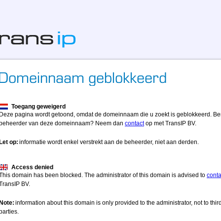
Toegang geweigerd
Deze pagina wordt getoond, omdat de domeinnaam die u zoekt is geblokkeerd. Be
beheerder van deze domeinnaam? Neem dan
contact
op met TransIP BV.
Let op:
informatie wordt enkel verstrekt aan de beheerder, niet aan derden.
Access denied
This domain has been blocked. The administrator of this domain is advised to
conta
TransIP BV.
Note:
information about this domain is only provided to the administrator, not to thir
parties.