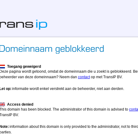
Toegang geweigerd
Deze pagina wordt getoond, omdat de domeinnaam die u zoekt is geblokkeerd. Be
beheerder van deze domeinnaam? Neem dan
contact
op met TransIP BV.
Let op:
informatie wordt enkel verstrekt aan de beheerder, niet aan derden.
Access denied
This domain has been blocked. The administrator of this domain is advised to
conta
TransIP BV.
Note:
information about this domain is only provided to the administrator, not to thir
parties.