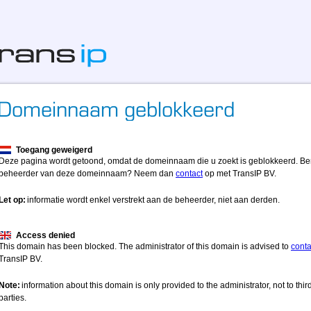
Toegang geweigerd
Deze pagina wordt getoond, omdat de domeinnaam die u zoekt is geblokkeerd. Be
beheerder van deze domeinnaam? Neem dan
contact
op met TransIP BV.
Let op:
informatie wordt enkel verstrekt aan de beheerder, niet aan derden.
Access denied
This domain has been blocked. The administrator of this domain is advised to
conta
TransIP BV.
Note:
information about this domain is only provided to the administrator, not to thir
parties.