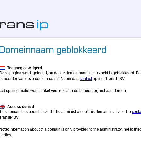
Toegang geweigerd
Deze pagina wordt getoond, omdat de domeinnaam die u zoekt is geblokkeerd. Be
beheerder van deze domeinnaam? Neem dan
contact
op met TransIP BV.
Let op:
informatie wordt enkel verstrekt aan de beheerder, niet aan derden.
Access denied
This domain has been blocked. The administrator of this domain is advised to
conta
TransIP BV.
Note:
information about this domain is only provided to the administrator, not to thir
parties.