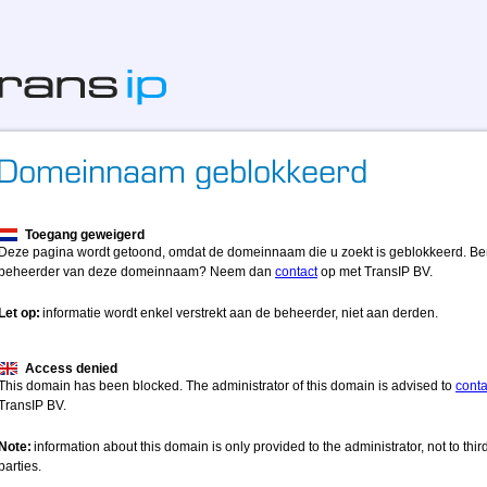
Toegang geweigerd
Deze pagina wordt getoond, omdat de domeinnaam die u zoekt is geblokkeerd. Be
beheerder van deze domeinnaam? Neem dan
contact
op met TransIP BV.
Let op:
informatie wordt enkel verstrekt aan de beheerder, niet aan derden.
Access denied
This domain has been blocked. The administrator of this domain is advised to
conta
TransIP BV.
Note:
information about this domain is only provided to the administrator, not to thir
parties.