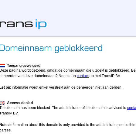
Toegang geweigerd
Deze pagina wordt getoond, omdat de domeinnaam die u zoekt is geblokkeerd. Be
beheerder van deze domeinnaam? Neem dan
contact
op met TransIP BV.
Let op:
informatie wordt enkel verstrekt aan de beheerder, niet aan derden.
Access denied
This domain has been blocked. The administrator of this domain is advised to
conta
TransIP BV.
Note:
information about this domain is only provided to the administrator, not to thir
parties.