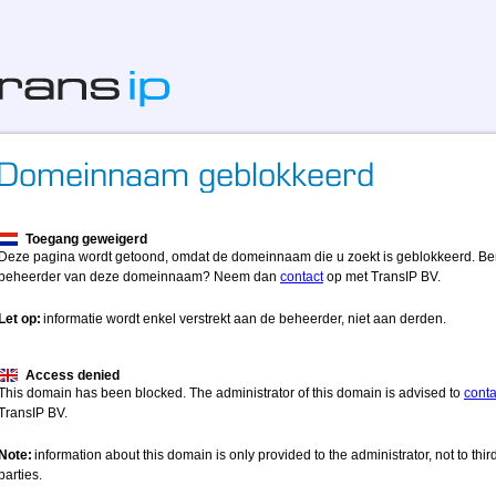
Toegang geweigerd
Deze pagina wordt getoond, omdat de domeinnaam die u zoekt is geblokkeerd. Be
beheerder van deze domeinnaam? Neem dan
contact
op met TransIP BV.
Let op:
informatie wordt enkel verstrekt aan de beheerder, niet aan derden.
Access denied
This domain has been blocked. The administrator of this domain is advised to
conta
TransIP BV.
Note:
information about this domain is only provided to the administrator, not to thir
parties.