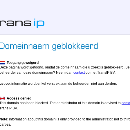
Toegang geweigerd
Deze pagina wordt getoond, omdat de domeinnaam die u zoekt is geblokkeerd. Be
beheerder van deze domeinnaam? Neem dan
contact
op met TransIP BV.
Let op:
informatie wordt enkel verstrekt aan de beheerder, niet aan derden.
Access denied
This domain has been blocked. The administrator of this domain is advised to
conta
TransIP BV.
Note:
information about this domain is only provided to the administrator, not to thir
parties.