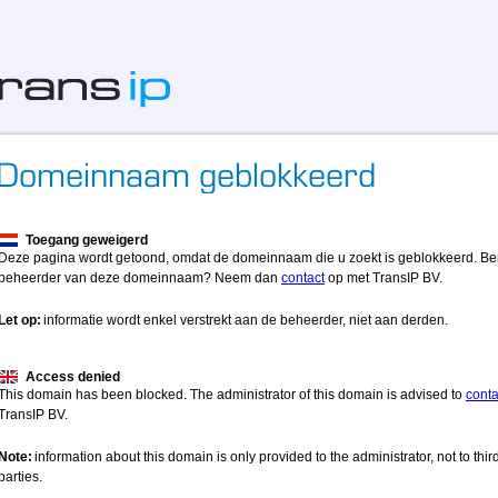
Toegang geweigerd
Deze pagina wordt getoond, omdat de domeinnaam die u zoekt is geblokkeerd. Be
beheerder van deze domeinnaam? Neem dan
contact
op met TransIP BV.
Let op:
informatie wordt enkel verstrekt aan de beheerder, niet aan derden.
Access denied
This domain has been blocked. The administrator of this domain is advised to
conta
TransIP BV.
Note:
information about this domain is only provided to the administrator, not to thir
parties.