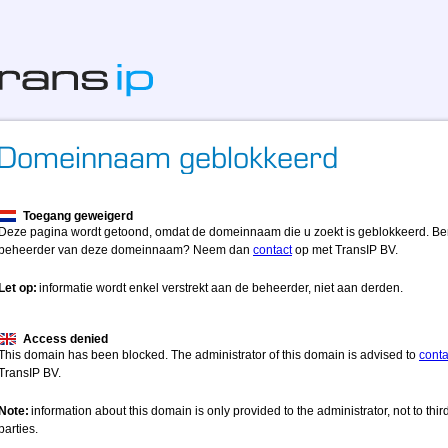
Toegang geweigerd
Deze pagina wordt getoond, omdat de domeinnaam die u zoekt is geblokkeerd. Be
beheerder van deze domeinnaam? Neem dan
contact
op met TransIP BV.
Let op:
informatie wordt enkel verstrekt aan de beheerder, niet aan derden.
Access denied
This domain has been blocked. The administrator of this domain is advised to
conta
TransIP BV.
Note:
information about this domain is only provided to the administrator, not to thir
parties.