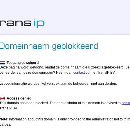
Toegang geweigerd
Deze pagina wordt getoond, omdat de domeinnaam die u zoekt is geblokkeerd. Be
beheerder van deze domeinnaam? Neem dan
contact
op met TransIP BV.
Let op:
informatie wordt enkel verstrekt aan de beheerder, niet aan derden.
Access denied
This domain has been blocked. The administrator of this domain is advised to
conta
TransIP BV.
Note:
information about this domain is only provided to the administrator, not to thir
parties.