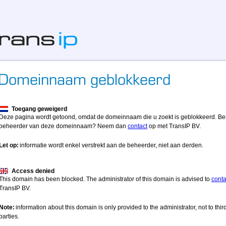
Toegang geweigerd
Deze pagina wordt getoond, omdat de domeinnaam die u zoekt is geblokkeerd. Be
beheerder van deze domeinnaam? Neem dan
contact
op met TransIP BV.
Let op:
informatie wordt enkel verstrekt aan de beheerder, niet aan derden.
Access denied
This domain has been blocked. The administrator of this domain is advised to
conta
TransIP BV.
Note:
information about this domain is only provided to the administrator, not to thir
parties.