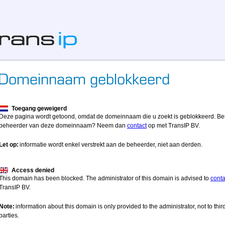
Toegang geweigerd
Deze pagina wordt getoond, omdat de domeinnaam die u zoekt is geblokkeerd. Be
beheerder van deze domeinnaam? Neem dan
contact
op met TransIP BV.
Let op:
informatie wordt enkel verstrekt aan de beheerder, niet aan derden.
Access denied
This domain has been blocked. The administrator of this domain is advised to
conta
TransIP BV.
Note:
information about this domain is only provided to the administrator, not to thir
parties.