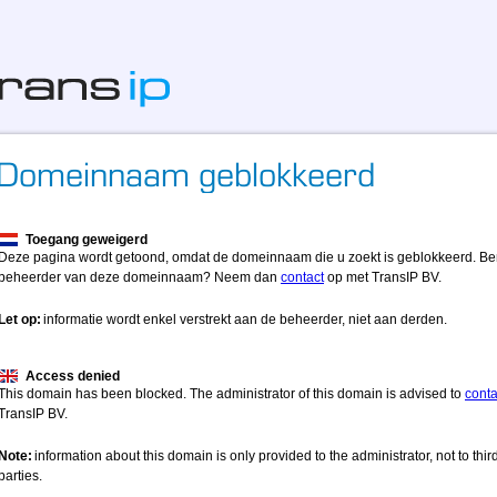
Toegang geweigerd
Deze pagina wordt getoond, omdat de domeinnaam die u zoekt is geblokkeerd. Be
beheerder van deze domeinnaam? Neem dan
contact
op met TransIP BV.
Let op:
informatie wordt enkel verstrekt aan de beheerder, niet aan derden.
Access denied
This domain has been blocked. The administrator of this domain is advised to
conta
TransIP BV.
Note:
information about this domain is only provided to the administrator, not to thir
parties.