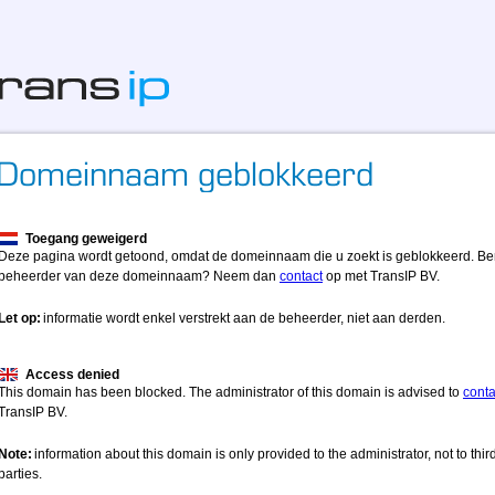
Toegang geweigerd
Deze pagina wordt getoond, omdat de domeinnaam die u zoekt is geblokkeerd. Be
beheerder van deze domeinnaam? Neem dan
contact
op met TransIP BV.
Let op:
informatie wordt enkel verstrekt aan de beheerder, niet aan derden.
Access denied
This domain has been blocked. The administrator of this domain is advised to
conta
TransIP BV.
Note:
information about this domain is only provided to the administrator, not to thir
parties.