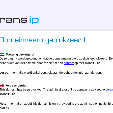
Toegang geweigerd
Deze pagina wordt getoond, omdat de domeinnaam die u zoekt is geblokkeerd. Be
beheerder van deze domeinnaam? Neem dan
contact
op met TransIP BV.
Let op:
informatie wordt enkel verstrekt aan de beheerder, niet aan derden.
Access denied
This domain has been blocked. The administrator of this domain is advised to
conta
TransIP BV.
Note:
information about this domain is only provided to the administrator, not to thir
parties.