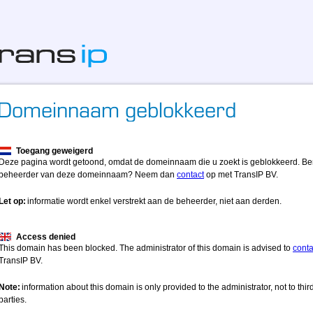
Toegang geweigerd
Deze pagina wordt getoond, omdat de domeinnaam die u zoekt is geblokkeerd. Be
beheerder van deze domeinnaam? Neem dan
contact
op met TransIP BV.
Let op:
informatie wordt enkel verstrekt aan de beheerder, niet aan derden.
Access denied
This domain has been blocked. The administrator of this domain is advised to
conta
TransIP BV.
Note:
information about this domain is only provided to the administrator, not to thir
parties.