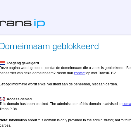
Toegang geweigerd
Deze pagina wordt getoond, omdat de domeinnaam die u zoekt is geblokkeerd. Be
beheerder van deze domeinnaam? Neem dan
contact
op met TransIP BV.
Let op:
informatie wordt enkel verstrekt aan de beheerder, niet aan derden.
Access denied
This domain has been blocked. The administrator of this domain is advised to
conta
TransIP BV.
Note:
information about this domain is only provided to the administrator, not to thir
parties.