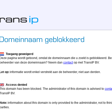
Toegang geweigerd
Deze pagina wordt getoond, omdat de domeinnaam die u zoekt is geblokkeerd. Be
beheerder van deze domeinnaam? Neem dan
contact
op met TransIP BV.
Let op:
informatie wordt enkel verstrekt aan de beheerder, niet aan derden.
Access denied
This domain has been blocked. The administrator of this domain is advised to
conta
TransIP BV.
Note:
information about this domain is only provided to the administrator, not to thir
parties.