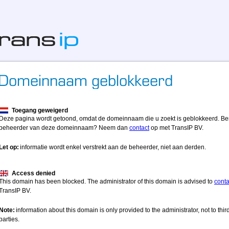
Toegang geweigerd
Deze pagina wordt getoond, omdat de domeinnaam die u zoekt is geblokkeerd. Be
beheerder van deze domeinnaam? Neem dan
contact
op met TransIP BV.
Let op:
informatie wordt enkel verstrekt aan de beheerder, niet aan derden.
Access denied
This domain has been blocked. The administrator of this domain is advised to
conta
TransIP BV.
Note:
information about this domain is only provided to the administrator, not to thir
parties.