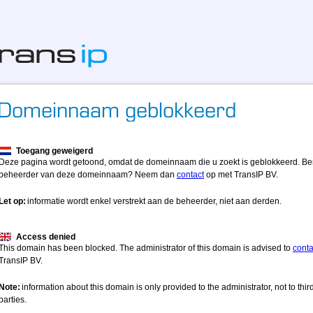
Toegang geweigerd
Deze pagina wordt getoond, omdat de domeinnaam die u zoekt is geblokkeerd. Be
beheerder van deze domeinnaam? Neem dan
contact
op met TransIP BV.
Let op:
informatie wordt enkel verstrekt aan de beheerder, niet aan derden.
Access denied
This domain has been blocked. The administrator of this domain is advised to
conta
TransIP BV.
Note:
information about this domain is only provided to the administrator, not to thir
parties.