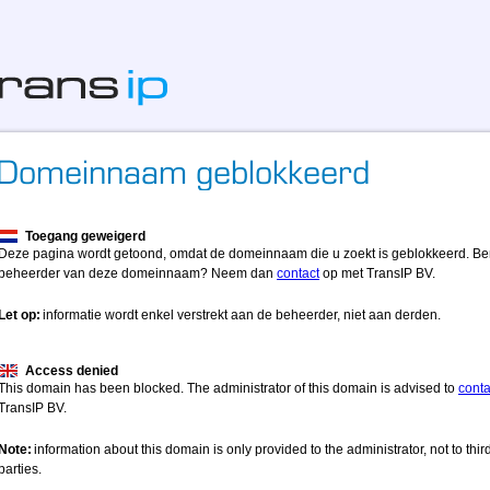
Toegang geweigerd
Deze pagina wordt getoond, omdat de domeinnaam die u zoekt is geblokkeerd. Be
beheerder van deze domeinnaam? Neem dan
contact
op met TransIP BV.
Let op:
informatie wordt enkel verstrekt aan de beheerder, niet aan derden.
Access denied
This domain has been blocked. The administrator of this domain is advised to
conta
TransIP BV.
Note:
information about this domain is only provided to the administrator, not to thir
parties.