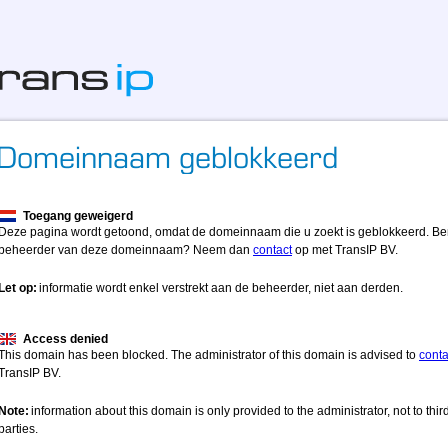
Toegang geweigerd
Deze pagina wordt getoond, omdat de domeinnaam die u zoekt is geblokkeerd. Be
beheerder van deze domeinnaam? Neem dan
contact
op met TransIP BV.
Let op:
informatie wordt enkel verstrekt aan de beheerder, niet aan derden.
Access denied
This domain has been blocked. The administrator of this domain is advised to
conta
TransIP BV.
Note:
information about this domain is only provided to the administrator, not to thir
parties.