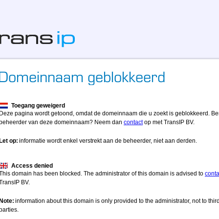
Toegang geweigerd
Deze pagina wordt getoond, omdat de domeinnaam die u zoekt is geblokkeerd. Be
beheerder van deze domeinnaam? Neem dan
contact
op met TransIP BV.
Let op:
informatie wordt enkel verstrekt aan de beheerder, niet aan derden.
Access denied
This domain has been blocked. The administrator of this domain is advised to
conta
TransIP BV.
Note:
information about this domain is only provided to the administrator, not to thir
parties.