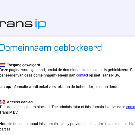
Toegang geweigerd
Deze pagina wordt getoond, omdat de domeinnaam die u zoekt is geblokkeerd. Be
beheerder van deze domeinnaam? Neem dan
contact
op met TransIP BV.
Let op:
informatie wordt enkel verstrekt aan de beheerder, niet aan derden.
Access denied
This domain has been blocked. The administrator of this domain is advised to
conta
TransIP BV.
Note:
information about this domain is only provided to the administrator, not to thir
parties.