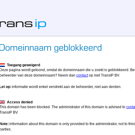
Toegang geweigerd
Deze pagina wordt getoond, omdat de domeinnaam die u zoekt is geblokkeerd. Be
beheerder van deze domeinnaam? Neem dan
contact
op met TransIP BV.
Let op:
informatie wordt enkel verstrekt aan de beheerder, niet aan derden.
Access denied
This domain has been blocked. The administrator of this domain is advised to
conta
TransIP BV.
Note:
information about this domain is only provided to the administrator, not to thir
parties.