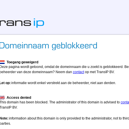
Toegang geweigerd
Deze pagina wordt getoond, omdat de domeinnaam die u zoekt is geblokkeerd. Be
beheerder van deze domeinnaam? Neem dan
contact
op met TransIP BV.
Let op:
informatie wordt enkel verstrekt aan de beheerder, niet aan derden.
Access denied
This domain has been blocked. The administrator of this domain is advised to
conta
TransIP BV.
Note:
information about this domain is only provided to the administrator, not to thir
parties.