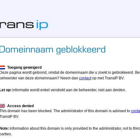
Toegang geweigerd
Deze pagina wordt getoond, omdat de domeinnaam die u zoekt is geblokkeerd. Be
beheerder van deze domeinnaam? Neem dan
contact
op met TransIP BV.
Let op:
informatie wordt enkel verstrekt aan de beheerder, niet aan derden.
Access denied
This domain has been blocked. The administrator of this domain is advised to
conta
TransIP BV.
Note:
information about this domain is only provided to the administrator, not to thir
parties.