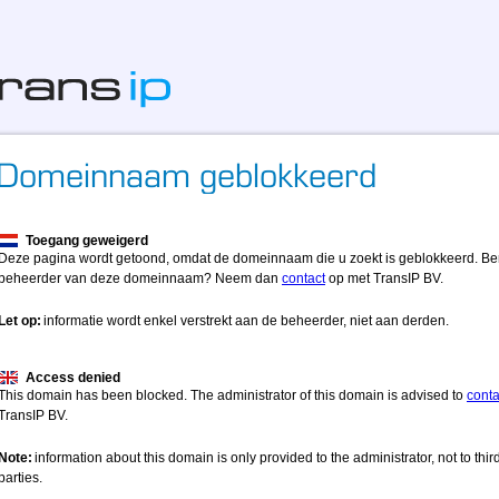
Toegang geweigerd
Deze pagina wordt getoond, omdat de domeinnaam die u zoekt is geblokkeerd. Be
beheerder van deze domeinnaam? Neem dan
contact
op met TransIP BV.
Let op:
informatie wordt enkel verstrekt aan de beheerder, niet aan derden.
Access denied
This domain has been blocked. The administrator of this domain is advised to
conta
TransIP BV.
Note:
information about this domain is only provided to the administrator, not to thir
parties.