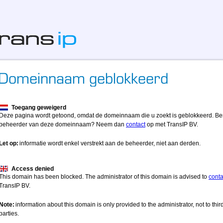
Toegang geweigerd
Deze pagina wordt getoond, omdat de domeinnaam die u zoekt is geblokkeerd. Be
beheerder van deze domeinnaam? Neem dan
contact
op met TransIP BV.
Let op:
informatie wordt enkel verstrekt aan de beheerder, niet aan derden.
Access denied
This domain has been blocked. The administrator of this domain is advised to
conta
TransIP BV.
Note:
information about this domain is only provided to the administrator, not to thir
parties.