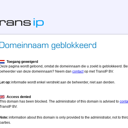
Toegang geweigerd
Deze pagina wordt getoond, omdat de domeinnaam die u zoekt is geblokkeerd. Be
beheerder van deze domeinnaam? Neem dan
contact
op met TransIP BV.
Let op:
informatie wordt enkel verstrekt aan de beheerder, niet aan derden.
Access denied
This domain has been blocked. The administrator of this domain is advised to
conta
TransIP BV.
Note:
information about this domain is only provided to the administrator, not to thir
parties.