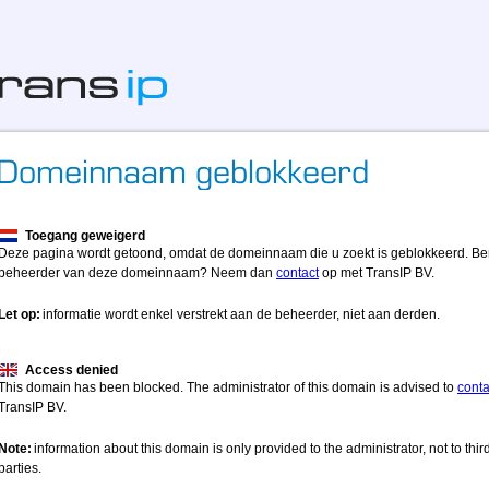
Toegang geweigerd
Deze pagina wordt getoond, omdat de domeinnaam die u zoekt is geblokkeerd. Be
beheerder van deze domeinnaam? Neem dan
contact
op met TransIP BV.
Let op:
informatie wordt enkel verstrekt aan de beheerder, niet aan derden.
Access denied
This domain has been blocked. The administrator of this domain is advised to
conta
TransIP BV.
Note:
information about this domain is only provided to the administrator, not to thir
parties.