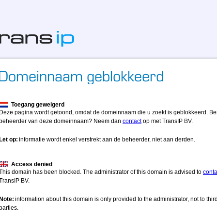
Toegang geweigerd
Deze pagina wordt getoond, omdat de domeinnaam die u zoekt is geblokkeerd. Be
beheerder van deze domeinnaam? Neem dan
contact
op met TransIP BV.
Let op:
informatie wordt enkel verstrekt aan de beheerder, niet aan derden.
Access denied
This domain has been blocked. The administrator of this domain is advised to
conta
TransIP BV.
Note:
information about this domain is only provided to the administrator, not to thir
parties.