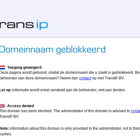
Toegang geweigerd
Deze pagina wordt getoond, omdat de domeinnaam die u zoekt is geblokkeerd. Be
beheerder van deze domeinnaam? Neem dan
contact
op met TransIP BV.
Let op:
informatie wordt enkel verstrekt aan de beheerder, niet aan derden.
Access denied
This domain has been blocked. The administrator of this domain is advised to
conta
TransIP BV.
Note:
information about this domain is only provided to the administrator, not to thir
parties.