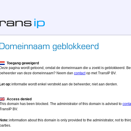
Toegang geweigerd
Deze pagina wordt getoond, omdat de domeinnaam die u zoekt is geblokkeerd. Be
beheerder van deze domeinnaam? Neem dan
contact
op met TransIP BV.
Let op:
informatie wordt enkel verstrekt aan de beheerder, niet aan derden.
Access denied
This domain has been blocked. The administrator of this domain is advised to
conta
TransIP BV.
Note:
information about this domain is only provided to the administrator, not to thir
parties.