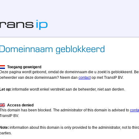
Toegang geweigerd
Deze pagina wordt getoond, omdat de domeinnaam die u zoekt is geblokkeerd. Be
beheerder van deze domeinnaam? Neem dan
contact
op met TransIP BV.
Let op:
informatie wordt enkel verstrekt aan de beheerder, niet aan derden.
Access denied
This domain has been blocked. The administrator of this domain is advised to
conta
TransIP BV.
Note:
information about this domain is only provided to the administrator, not to thir
parties.