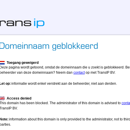
Toegang geweigerd
Deze pagina wordt getoond, omdat de domeinnaam die u zoekt is geblokkeerd. Be
beheerder van deze domeinnaam? Neem dan
contact
op met TransIP BV.
Let op:
informatie wordt enkel verstrekt aan de beheerder, niet aan derden.
Access denied
This domain has been blocked. The administrator of this domain is advised to
conta
TransIP BV.
Note:
information about this domain is only provided to the administrator, not to thir
parties.