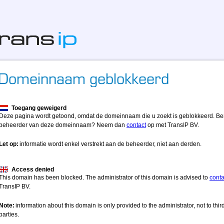
Toegang geweigerd
Deze pagina wordt getoond, omdat de domeinnaam die u zoekt is geblokkeerd. Be
beheerder van deze domeinnaam? Neem dan
contact
op met TransIP BV.
Let op:
informatie wordt enkel verstrekt aan de beheerder, niet aan derden.
Access denied
This domain has been blocked. The administrator of this domain is advised to
conta
TransIP BV.
Note:
information about this domain is only provided to the administrator, not to thir
parties.