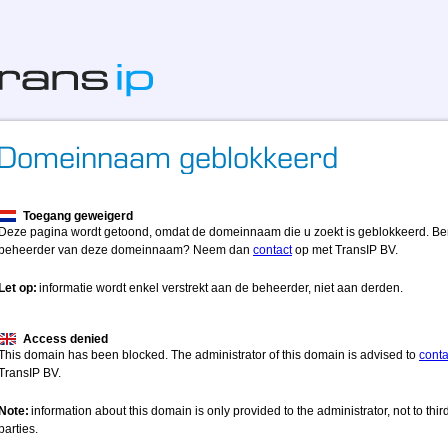
Toegang geweigerd
Deze pagina wordt getoond, omdat de domeinnaam die u zoekt is geblokkeerd. Be
beheerder van deze domeinnaam? Neem dan
contact
op met TransIP BV.
Let op:
informatie wordt enkel verstrekt aan de beheerder, niet aan derden.
Access denied
This domain has been blocked. The administrator of this domain is advised to
conta
TransIP BV.
Note:
information about this domain is only provided to the administrator, not to thir
parties.