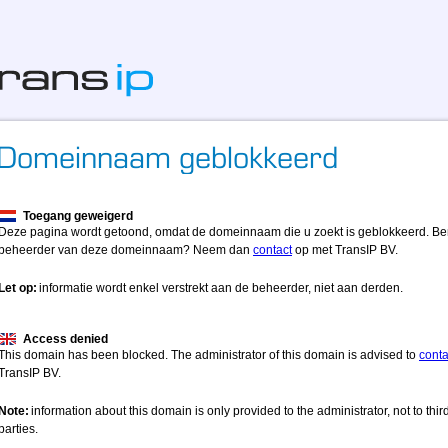
Toegang geweigerd
Deze pagina wordt getoond, omdat de domeinnaam die u zoekt is geblokkeerd. Be
beheerder van deze domeinnaam? Neem dan
contact
op met TransIP BV.
Let op:
informatie wordt enkel verstrekt aan de beheerder, niet aan derden.
Access denied
This domain has been blocked. The administrator of this domain is advised to
conta
TransIP BV.
Note:
information about this domain is only provided to the administrator, not to thir
parties.