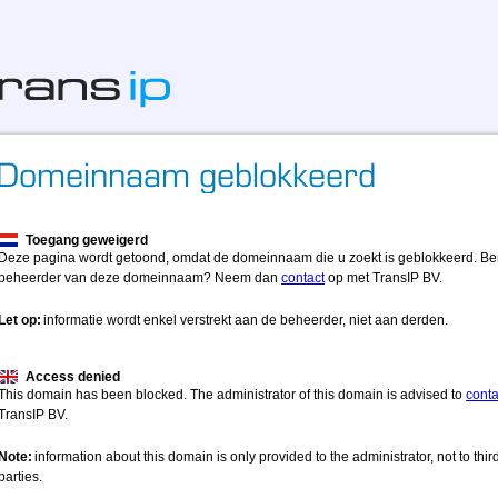
Toegang geweigerd
Deze pagina wordt getoond, omdat de domeinnaam die u zoekt is geblokkeerd. Be
beheerder van deze domeinnaam? Neem dan
contact
op met TransIP BV.
Let op:
informatie wordt enkel verstrekt aan de beheerder, niet aan derden.
Access denied
This domain has been blocked. The administrator of this domain is advised to
conta
TransIP BV.
Note:
information about this domain is only provided to the administrator, not to thir
parties.